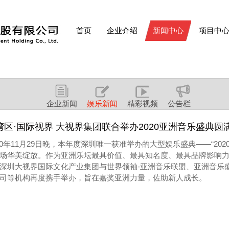
首页
企业介绍
新闻中心
项目中
企业新闻
娱乐新闻
精彩视频
公告栏
湾区·国际视界 大视界集团联合举办2020亚洲音乐盛典圆
20年11月29日晚，本年度深圳唯一获准举办的大型娱乐盛典——“20
场华美绽放。作为亚洲乐坛最具价值、最具知名度、最具品牌影响
深圳大视界国际文化产业集团与世界领袖-亚洲音乐联盟、亚洲音乐
司等机构再度携手举办，旨在嘉奖亚洲力量，佐助新人成长。