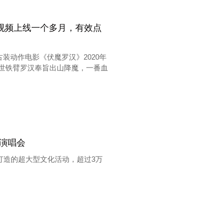
视频上线一个多月，有效点
装动作电影《伏魔罗汉》2020年
盖世铁臂罗汉奉旨出山降魔，一番血
回演唱会
打造的超大型文化活动，超过3万