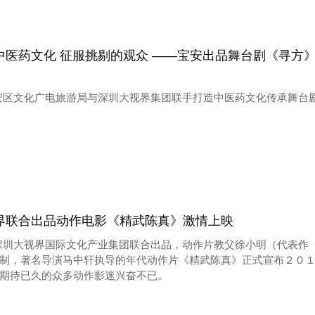
中医药文化 征服挑剔的观众 ——宝安出品舞台剧《寻方
安区文化广电旅游局与深圳大视界集团联手打造中医药文化传承舞台
界联合出品动作电影《精武陈真》激情上映
深圳大视界国际文化产业集团联合出品，动作片教父徐小明（代表作
制，著名导演马中轩执导的年代动作片《精武陈真》正式宣布２０
期待已久的众多动作影迷兴奋不已。