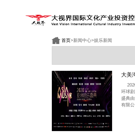
首页
>新闻中心>娱乐新闻
大美
20
环球剧
盛典由
有限公