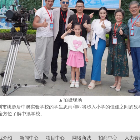
▲拍摄现场
市桃源居中澳实验学校的学生思雨和即将步入小学的佳佳之间的故
全方位了解中澳学校。
业介绍
新闻中心
项目中心
网络商城
招商中心
人力资