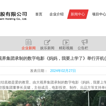
首页
企业介绍
新闻中心
项目中
企业新闻
娱乐新闻
精彩视频
公告栏
视界集团承制的数字电影《妈妈，我要上学了》举行开机
发表日期：
2024年02月27日
结底都是爱的教育。由大视界集团承制的数字电影《妈妈，我要上学
控股集团董事长吴啸，主创成员，电影投资、制作、出品方等支持单